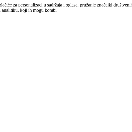
lačiće za personalizaciju sadržaja i oglasa, pružanje značajki društven
i analitiku, koji ih mogu kombi